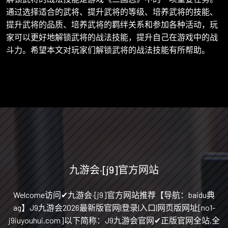
通过选择适合的武将、提升武将的等级、培养武将的技能、
提升武将的品质、培养武将的羁绊关系和参加各种活动，玩
家可以更好地解锁武将的战法技能，提升自己在游戏中的战
斗力。希望本文对玩家们解锁武将的战法技能有所帮助。
九游会·[j9]官方网站
Welcome访问✔九游会·[j9]官方网站推荐【导航：baidu典
ag】J9九游会2026最新版官网|登录|入口|网页版网址[no1-
j9iuyouhui.com]以下简称：J9九游会官网✔正版官网全站,全