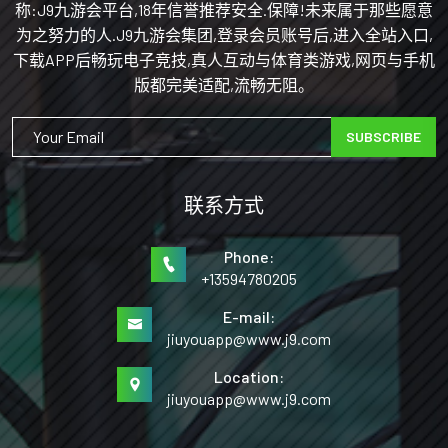
称:J9九游会平台,18年信誉推荐安全.保障!未来属于那些愿意
为之努力的人.J9九游会集团,登录会员账号后,进入全站入口,
下载APP后畅玩电子竞技,真人互动与体育类游戏,网页与手机
版都完美适配,流畅无阻。
SUBSCRIBE
联系方式
Phone:
+13594780205
E-mail:
jiuyouapp@www.j9.com
Location:
jiuyouapp@www.j9.com